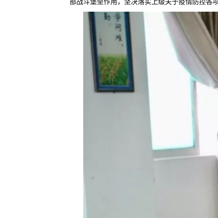
部战斗堡垒作用，坚决落实上级关于疫情防控各