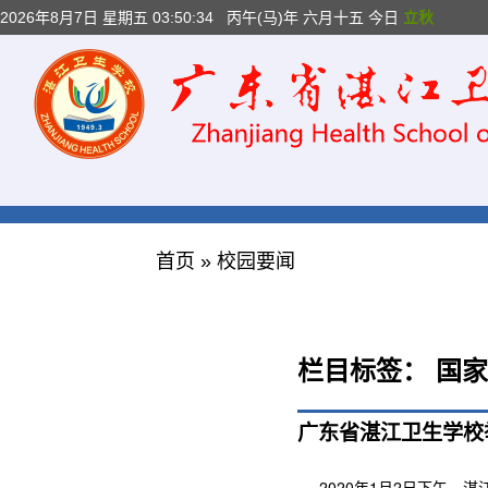
2026年8月7日 星期五 03:50:35
丙午(马)年 六月十五 今日
立秋
首页
»
校园要闻
栏目标签：
国家
广东省湛江卫生学校
2020年1月2日下午