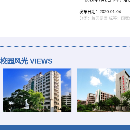
发布日期：
2020-01-04
分类：
校园要闻
标签：
国家
校园风光 VIEWS