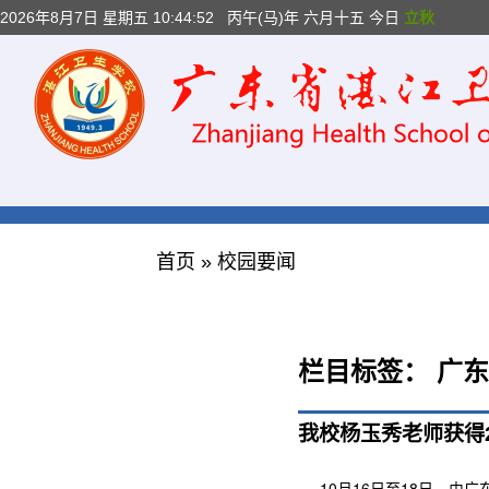
2026年8月7日 星期五 10:44:52
丙午(马)年 六月十五 今日
立秋
首页
»
校园要闻
栏目标签：
广东
我校杨玉秀老师获得
10月16日至18日，