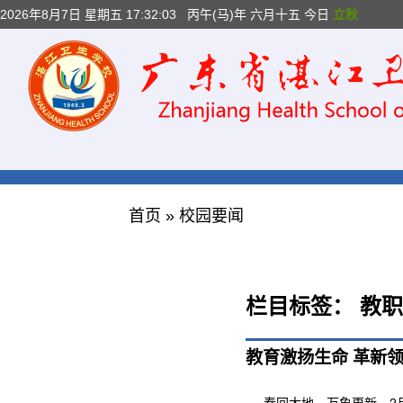
2026年8月7日 星期五 17:32:04
丙午(马)年 六月十五 今日
立秋
首页
»
校园要闻
栏目标签：
教职
教育激扬生命 革新领
春回大地，万象更新。2月